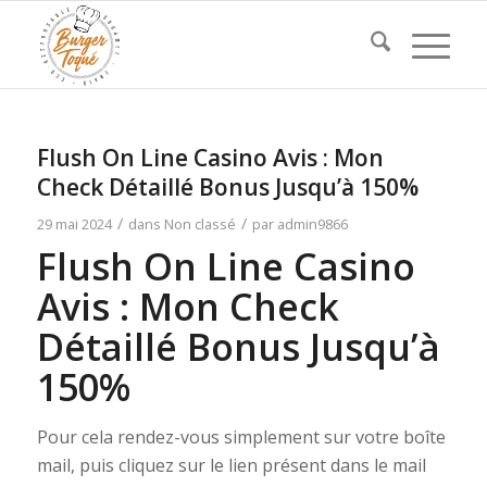
Flush On Line Casino Avis : Mon
Check Détaillé Bonus Jusqu’à 150%
/
/
29 mai 2024
dans
Non classé
par
admin9866
Flush On Line Casino
Avis : Mon Check
Détaillé Bonus Jusqu’à
150%
Pour cela rendez-vous simplement sur votre boîte
mail, puis cliquez sur le lien présent dans le mail