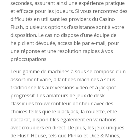
secondes, assurant ainsi une expérience pratique
et efficace pour les joueurs. Si vous rencontrez des
difficultés en utilisant les providers du Casino
Flush, plusieurs options d’assistance sont à votre
disposition. Le casino dispose d’une équipe de
help client dévouée, accessible par e-mail, pour
une réponse et une resolution rapides à vos
préoccupations.
Leur gamme de machines à sous se compose d’un
assortiment varié, allant des machines à sous
traditionnelles aux versions vidéo et à jackpot
progressif. Les amateurs de jeux de desk
classiques trouveront leur bonheur avec des
choices telles que le blackjack, la roulette, et le
baccarat, disponibles également en variations
avec croupiers en direct. De plus, les jeux uniques
de Flush House, tels que Plinko et Dice & Mines,