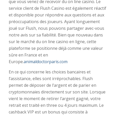
que vous venez de recevoir du on line casino. Le
service client de Flush Casino est également réactif
et disponible pour répondre aux questions et aux
préoccupations des joueurs. Ayant longuement
joué sur Flush, nous pouvons partager avec-vous
notre avis sur sa fiabilité. Bien que nouveau dans
sur le marché du on line casino en ligne, cette
plateforme se positionne déjà comme une valeur
sûre en France et en
Europe.
animaldoctorparis.com
En ce qui concerne les choices bancaires et
l’assistance, elles sont irréprochables. Flush
permet de déposer de l’argent et de parier en
cryptomonnaies directement sur son site. Lorsque
vient le moment de retirer l’argent gagné, votre
retrait est traité en three ou 4 jours maximum. Le
cashback VIP est un bonus qui consiste à