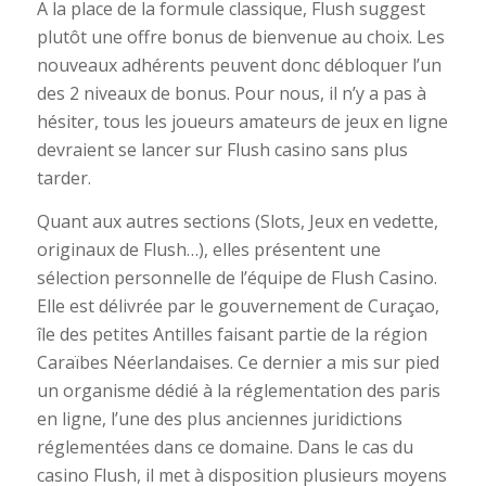
A la place de la formule classique, Flush suggest
plutôt une offre bonus de bienvenue au choix. Les
nouveaux adhérents peuvent donc débloquer l’un
des 2 niveaux de bonus. Pour nous, il n’y a pas à
hésiter, tous les joueurs amateurs de jeux en ligne
devraient se lancer sur Flush casino sans plus
tarder.
Quant aux autres sections (Slots, Jeux en vedette,
originaux de Flush…), elles présentent une
sélection personnelle de l’équipe de Flush Casino.
Elle est délivrée par le gouvernement de Curaçao,
île des petites Antilles faisant partie de la région
Caraïbes Néerlandaises. Ce dernier a mis sur pied
un organisme dédié à la réglementation des paris
en ligne, l’une des plus anciennes juridictions
réglementées dans ce domaine. Dans le cas du
casino Flush, il met à disposition plusieurs moyens