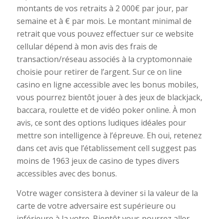
montants de vos retraits à 2 000€ par jour, par
semaine et à € par mois. Le montant minimal de
retrait que vous pouvez effectuer sur ce website
cellular dépend à mon avis des frais de
transaction/réseau associés à la cryptomonnaie
choisie pour retirer de l’argent. Sur ce on line
casino en ligne accessible avec les bonus mobiles,
vous pourrez bientôt jouer à des jeux de blackjack,
baccara, roulette et de vidéo poker online. À mon
avis, ce sont des options ludiques idéales pour
mettre son intelligence à l’épreuve. Eh oui, retenez
dans cet avis que l’établissement cell suggest pas
moins de 1963 jeux de casino de types divers
accessibles avec des bonus.
Votre wager consistera à deviner si la valeur de la
carte de votre adversaire est supérieure ou
inférieure à la votre. Bientôt vous pourrez aller