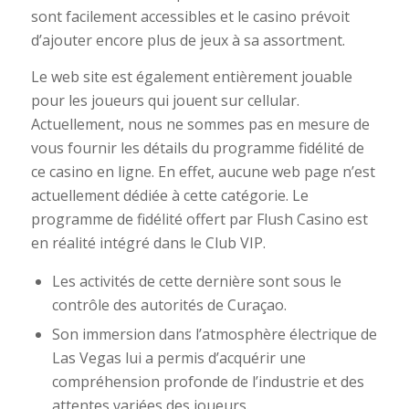
sont facilement accessibles et le casino prévoit
d’ajouter encore plus de jeux à sa assortment.
Le web site est également entièrement jouable
pour les joueurs qui jouent sur cellular.
Actuellement, nous ne sommes pas en mesure de
vous fournir les détails du programme fidélité de
ce casino en ligne. En effet, aucune web page n’est
actuellement dédiée à cette catégorie. Le
programme de fidélité offert par Flush Casino est
en réalité intégré dans le Club VIP.
Les activités de cette dernière sont sous le
contrôle des autorités de Curaçao.
Son immersion dans l’atmosphère électrique de
Las Vegas lui a permis d’acquérir une
compréhension profonde de l’industrie et des
attentes variées des joueurs.