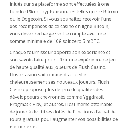
initiés sur sa plateforme sont effectuées à one
hundred % en cryptomonnaies telles que le Bitcoin
ou le Dogecoin. Si vous souhaitez recevoir l’une
des récompenses de ce casino en ligne Bitcoin,
vous devez rechargez votre compte avec une
somme minimale de 10€ soit zero,5 mBTC.
Chaque fournisseur apporte son experience et
son savoir-faire pour offrir une expérience de jeu
de haute qualité aux joueurs de Flush Casino.
Flush Casino sait comment accueillir
chaleureusement ses nouveaux joueurs. Flush
Casino propose plus de jeux de qualités des
développeurs chevronnés comme Yggdrasil,
Pragmatic Play, et autres. Il est même attainable
de jouer à des titres dotés de fonctions d’achat de
tours gratuits pour augmenter vos possibilities de
gagner gros.