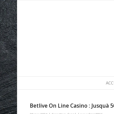
ACC
Betlive On Line Casino : Jusquà