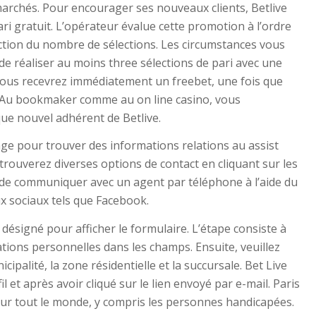
 marchés. Pour encourager ses nouveaux clients, Betlive
i gratuit. L’opérateur évalue cette promotion à l’ordre
nction du nombre de sélections. Les circumstances vous
e réaliser au moins three sélections de pari avec une
 vous recevrez immédiatement un freebet, une fois que
». Au bookmaker comme au on line casino, vous
que nouvel adhérent de Betlive.
ge pour trouver des informations relations au assist
s trouverez diverses options de contact en cliquant sur les
té de communiquer avec un agent par téléphone à l’aide du
ux sociaux tels que Facebook.
on désigné pour afficher le formulaire. L’étape consiste à
tions personnelles dans les champs. Ensuite, veuillez
cipalité, la zone résidentielle et la succursale. Bet Live
l et après avoir cliqué sur le lien envoyé par e-mail. Paris
our tout le monde, y compris les personnes handicapées.