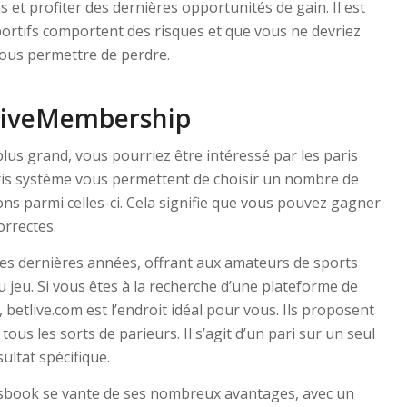
 et profiter des dernières opportunités de gain. Il est
 sportifs comportent des risques et que vous ne devriez
vous permettre de perdre.
tliveMembership
plus grand, vous pourriez être intéressé par les paris
aris système vous permettent de choisir un nombre de
ons parmi celles-ci. Cela signifie que vous pouvez gagner
orrectes.
ces dernières années, offrant aux amateurs de sports
au jeu. Si vous êtes à la recherche d’une plateforme de
e, betlive.com est l’endroit idéal pour vous. Ils proposent
tous les sorts de parieurs. Il s’agit d’un pari sur un seul
ultat spécifique.
ortsbook se vante de ses nombreux avantages, avec un