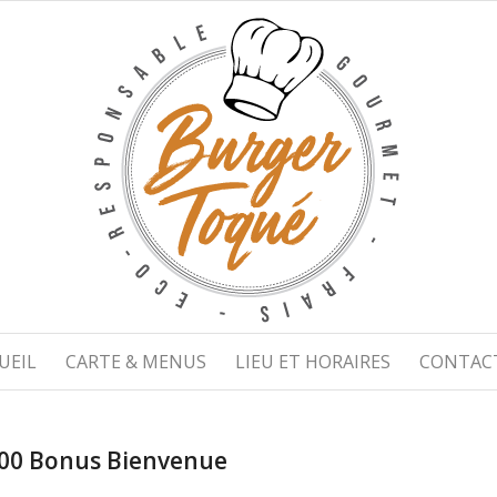
UEIL
CARTE & MENUS
LIEU ET HORAIRES
CONTAC
 500 Bonus Bienvenue