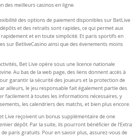
un des meilleurs casinos en ligne.
lexibilité des options de paiement disponibles sur BetLive
 dépôts et des retraits sont rapides, ce qui permet aux
 rapidement et en toute simplicité. Et paris sportifs en
bles sur BetliveCasino ainsi que des évenements moins
ctivités, Bet Live opère sous une licence nationale
ovine. Au bas de la web page, des liens donnent accès à
 garantir la sécurité des joueurs et la protection de
ar ailleurs, le jeu responsable fait également partie des
 facilement à toutes les informations nécessaires, y
ssements, les calendriers des matchs, et bien plus encore.
et Live reçoivent un bonus supplémentaire de one
ier dépôt. Par la suite, ils pourront bénéficier de l’Extra
de paris gratuits. Pour en savoir plus, assurez-vous de