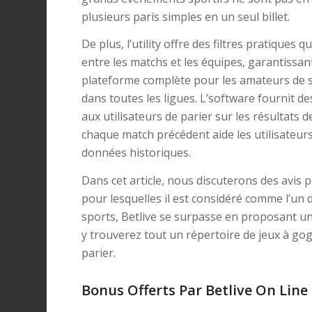
plusieurs paris simples en un seul billet.
De plus, l’utility offre des filtres pratique
entre les matchs et les équipes, garantissant
plateforme complète pour les amateurs de s
dans toutes les ligues. L’software fournit d
aux utilisateurs de parier sur les résultats d
chaque match précédent aide les utilisateurs
données historiques.
Dans cet article, nous discuterons des avis 
pour lesquelles il est considéré comme l’un d
sports, Betlive se surpasse en proposant u
y trouverez tout un répertoire de jeux à gog
parier.
Bonus Offerts Par Betlive On Line