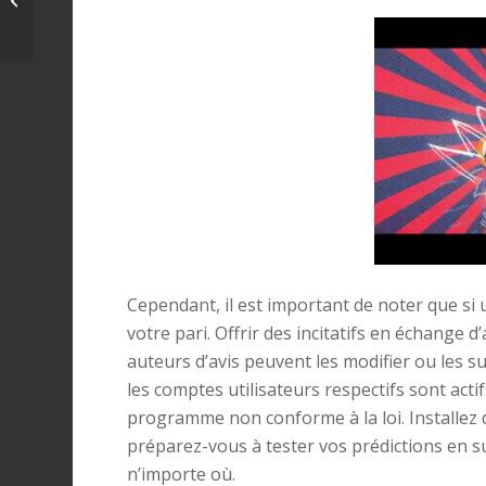
Cependant, il est important de noter que si 
votre pari. Offrir des incitatifs en échange d
auteurs d’avis peuvent les modifier ou les s
les comptes utilisateurs respectifs sont acti
programme non conforme à la loi. Installez 
préparez-vous à tester vos prédictions en s
n’importe où.