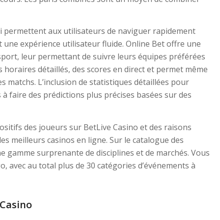
s qui permettent aux utilisateurs de naviguer rapidement
 une expérience utilisateur fluide. Online Bet offre une
port, leur permettant de suivre leurs équipes préférées
es horaires détaillés, des scores en direct et permet même
es matchs. L’inclusion de statistiques détaillées pour
 à faire des prédictions plus précises basées sur des
positifs des joueurs sur BetLive Casino et des raisons
es meilleurs casinos en ligne. Sur le catalogue des
ne gamme surprenante de disciplines et de marchés. Vous
o, avec au total plus de 30 catégories d’événements à
 Casino