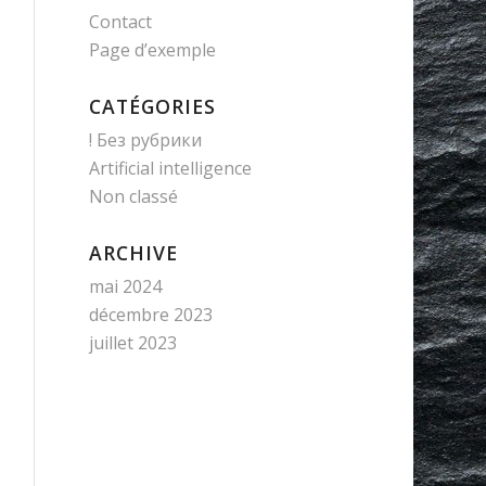
Contact
Page d’exemple
CATÉGORIES
! Без рубрики
Artificial intelligence
Non classé
ARCHIVE
mai 2024
décembre 2023
juillet 2023